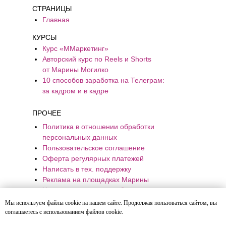
СТРАНИЦЫ
Главная
КУРСЫ
Курс «ММаркетинг»
Авторский курс по Reels и Shorts
от Марины Могилко
10 способов заработка на Телеграм:
за кадром и в кадре
ПРОЧЕЕ
Политика в отношении обработки
персональных данных
Пользовательское соглашение
Оферта регулярных платежей
Написать в тех. поддержку
Реклама на площадках Марины
Хотите к нам в команду?
Мы используем файлы cookie на нашем сайте. Продолжая пользоваться сайтом, вы
соглашаетесь с использованием файлов cookie.
*Facebook и Instagram — продукт компании Meta, которая